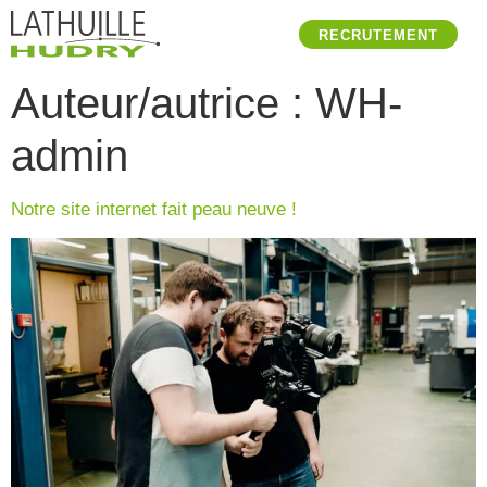
RECRUTEMENT
Auteur/autrice :
WH-
admin
Notre site internet fait peau neuve !