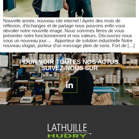
Nouvelle année, nouveau site internet ! Après des mois de
réflexion, d’échanges et de partage nous pouvons enfin vous
dévoiler notre nouvelle image. Nous sommes fières de vous
présenter notre fonctionnement et nos valeurs. Découvrez-nous
sous un nouveau jour… Apporteur de solution industrielle Notre
nouveau slogan, porteur d’un message plein de sens. Fort de […]
POUR VOIR TOUTES NOS ACTUS,
SUIVEZ-NOUS SUR