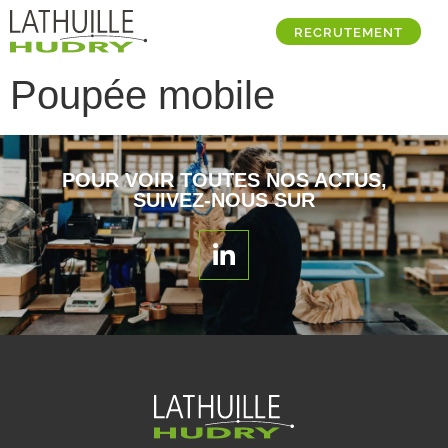
RECRUTEMENT
Poupée mobile
POUR VOIR TOUTES NOS ACTUS,
SUIVEZ-NOUS SUR