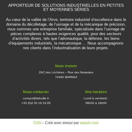
APPORTEUR DE SOLUTIONS INDUSTRIELLES EN PETITES
ET MOYENNES SÉRIES
Au cœur de la vallée de l’Arve, territoire industriel d’excellence dans le
domaine du décolletage, de l’usinage et de la mécanique de précision,
nous sommes une entreprise familiale, spécialisée dans l’usinage de
pièces complexes à hautes exigences qualité, pour des secteurs
d’activités divers, tels que l’aéronautique, la défense, les biens
d’équipements industriels, la mécatronique … Nous accompagnons
nos clients dans l’industrialisation de leurs projets.
Nous trouver
ZAC des Léchères – Rue des Noisetiers
74460 MARNAZ
Nous contacter
Nos horaires
contact@lathuille.fr
Lundi à vendredi :
+33 (0)4 50 18 24 85
08h00 à 18h00
CGV
– Créé avec amour par
waouh.cool