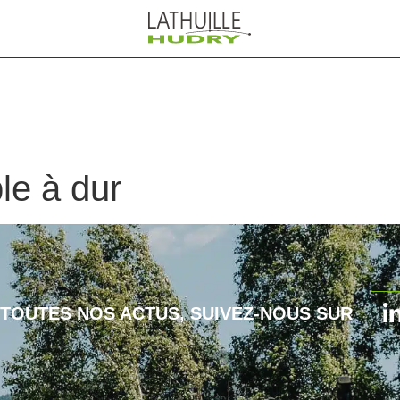
le à dur
 TOUTES NOS ACTUS, SUIVEZ-NOUS SUR