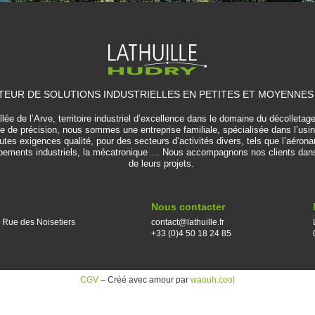
EUR DE SOLUTIONS INDUSTRIELLES EN PETITES ET MOYENNES
lée de l’Arve, territoire industriel d’excellence dans le domaine du décolletage
e de précision, nous sommes une entreprise familiale, spécialisée dans l’usi
es exigences qualité, pour des secteurs d’activités divers, tels que l’aérona
ipements industriels, la mécatronique … Nous accompagnons nos clients dans l
de leurs projets.
Nous contacter
 Rue des Noisetiers
contact@lathuille.fr
+33 (0)4 50 18 24 85
CGV
– Créé avec amour par
waouh.cool