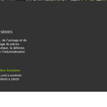
 SÉRIES
, de l’usinage et de
nage de pièces
utique, la défense,
’industrialisation
Nos horaires
Lundi à vendredi :
08h00 à 18h00