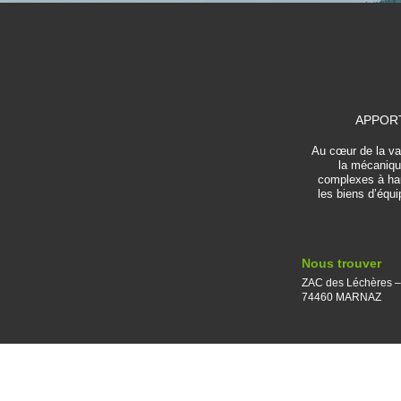
APPORT
Au cœur de la val
la mécaniqu
complexes à haut
les biens d’équ
Nous trouver
ZAC des Léchères –
74460 MARNAZ